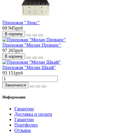
Прихожая "Люкс"
69 945руб
В корзину
Прихожая "Милан Прованс"
97 265руб
В корзину
Прихожая "Милан Шкаф"
93 151руб
Закончился
Информация
Гарантии
Доставка и оплата
Гарантии
Портфолио
Отзывы