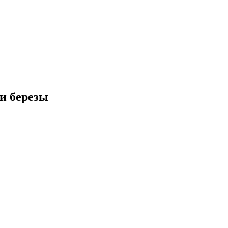
и березы