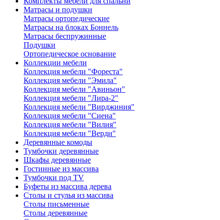
Комплекты мебели для спальни
Матрасы и подушки
Матрасы ортопедические
Матрасы на блоках Боннель
Матрасы беспружинные
Подушки
Ортопедическое основание
Коллекции мебели
Коллекция мебели "Фореста"
Коллекция мебели "Эмила"
Коллекция мебели "Авиньон"
Коллекция мебели "Лира-2"
Коллекция мебели "Вирджиния"
Коллекция мебели "Сиена"
Коллекция мебели "Вилия"
Коллекция мебели "Верди"
Деревянные комоды
Тумбочки деревянные
Шкафы деревянные
Гостинные из массива
Тумбочки под TV
Буфеты из массива дерева
Столы и стулья из массива
Столы письменные
Столы деревянные