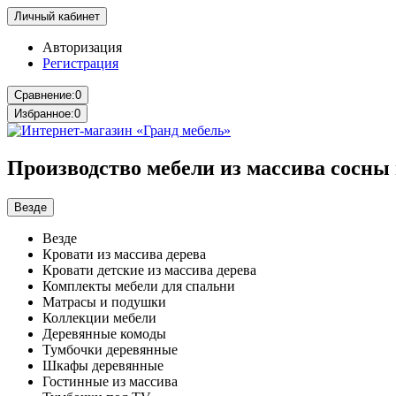
Личный кабинет
Авторизация
Регистрация
Сравнение:
0
Избранное:
0
Производство мебели из массива сосны 
Везде
Везде
Кровати из массива дерева
Кровати детские из массива дерева
Комплекты мебели для спальни
Матрасы и подушки
Коллекции мебели
Деревянные комоды
Тумбочки деревянные
Шкафы деревянные
Гостинные из массива