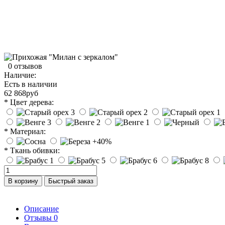
0 отзывов
Наличие:
Есть в наличии
62 868руб
* Цвет дерева:
* Материал:
* Ткань обивки:
В корзину
Быстрый заказ
Описание
Отзывы
0