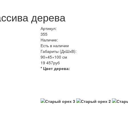
ассива дерева
Артикул:
355
Наличие:
Есть в наличии
Габариты (ДхШхВ):
90×45×100 см
19 457руб
* Цвет дерева: