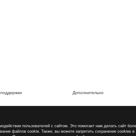
 поддержки
Дополнительно
модействии пользователей с сайтом. Это помогает нам делать сайт бол
ание файлов cookie. Также, вы можете запретить сохранение cookies в 