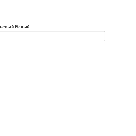
чневый
Белый