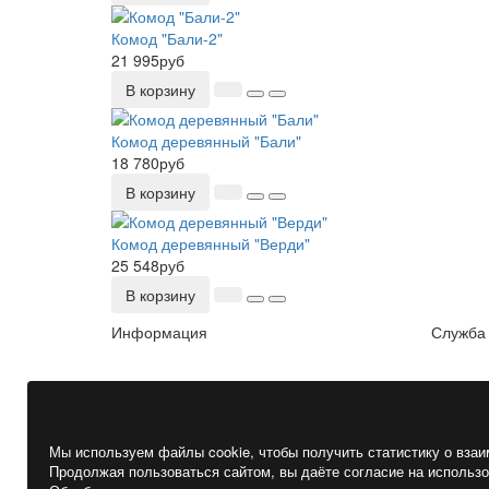
Комод "Бали-2"
21 995руб
В корзину
Комод деревянный "Бали"
18 780руб
В корзину
Комод деревянный "Верди"
25 548руб
В корзину
Информация
Служба
Мы используем файлы cookie, чтобы получить статистику о взаи
Продолжая пользоваться сайтом, вы даёте согласие на использов