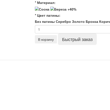
* Материал:
* Цвет патины:
Без патины
Серебро
Золото
Бронза
Кори
Быстрый заказ
В корзину